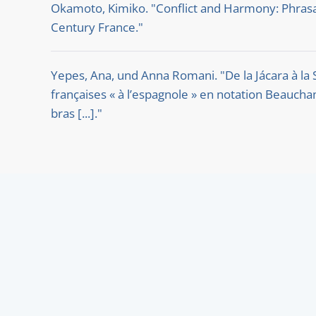
Okamoto, Kimiko. "Conflict and Harmony: Phrasa
Century France."
Yepes, Ana, und Anna Romani. "De la Jácara à la
françaises « à l’espagnole » en notation Beauch
bras [...]."