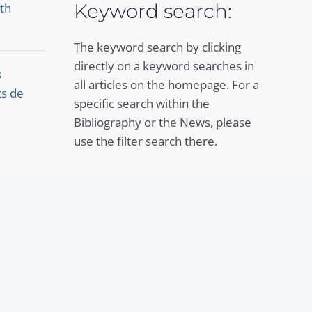
Keyword search:
th
The keyword search by clicking
directly on a keyword searches in
s
all articles on the homepage. For a
ts de
specific search within the
Bibliography or the News, please
use the filter search there.
To the Bibliography
To the News