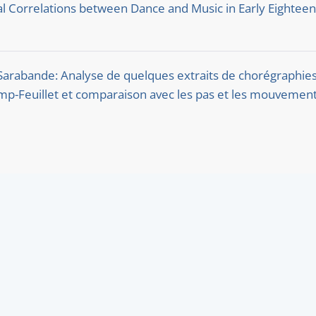
l Correlations between Dance and Music in Early Eighteen
 Sarabande: Analyse de quelques extraits de chorégraphie
amp-Feuillet et comparaison avec les pas et les mouvemen